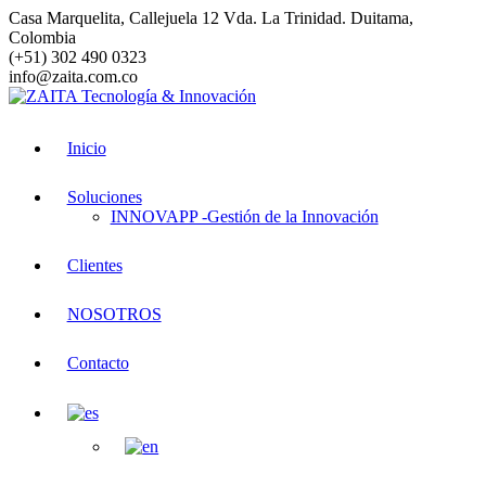
Saltar
Casa Marquelita, Callejuela 12 Vda. La Trinidad. Duitama,
al
Colombia
contenido
(+51) 302 490 0323
info@zaita.com.co
Inicio
Soluciones
INNOVAPP -Gestión de la Innovación
Clientes
NOSOTROS
Contacto