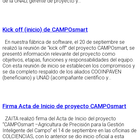
de la UNAD, gerente de proyecto y…
Leer más
Kick off (inicio) de CAMPOsmart
En nuestra fábrica de software, el 20 de septiembre se
realizó la reunión de “kick off” del proyecto CAMPOsmart, se
presentó información relevante del proyecto como
objetivos, etapas, funciones y responsabilidades del equipo.
Con esta reunión de inicio se establecen los compromisos y
se da completo respaldo de los aliados COOINPAVEN
(beneficiario) y UNAD (acompañante científico y…
Leer más
Firma Acta de Inicio de proyecto CAMPOsmart
ZAITA realizó firma del Acta de Inicio del proyecto
“CAMPOsmart –Agricultura de Precisión para la Gestión
Inteligente del Campo” el 14 de septiembre en las oficinas de
COLCIENCIAS, con lo anterior se dio inicio oficial a esta